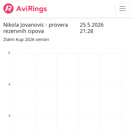
Nikola Jovanovic - provera
25.5.2026
rezervnih cipova
21:28
Zlatni Kup 2026 seniori
5
4
3