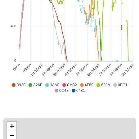
400
0
59min
1h 58min
2h 58min
3h 57min
5h 55min
6h 54min
7h 54min
8h 53min
0min
4h 56min
9h 52min
B92F
A26F
3AA0
CAB2
4F89
820A
0EC1
0C48
6481
+
−