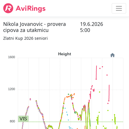
Nikola Jovanovic - provera
19.6.2026
cipova za utakmicu
5:00
Zlatni Kup 2026 seniori
Height
1600
1200
VIS
800