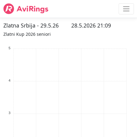
Zlatna Srbija - 29.5.26
28.5.2026 21:09
Zlatni Kup 2026 seniori
5
4
3