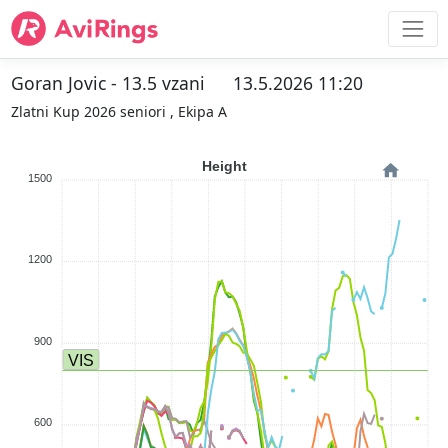
Goran Jovic - 13.5 vzani
13.5.2026 11:20
Zlatni Kup 2026 seniori , Ekipa A
Height
1500
1200
900
VIS
600