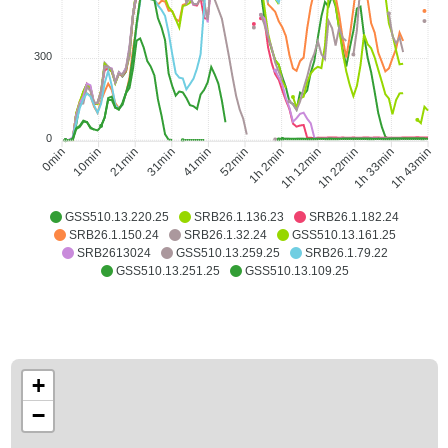
300
0
10min
21min
31min
41min
1h 2min
1h 12min
1h 22min
1h 33min
0min
52min
1h 43min
GSS510.13.220.25
SRB26.1.136.23
SRB26.1.182.24
SRB26.1.150.24
SRB26.1.32.24
GSS510.13.161.25
SRB2613024
GSS510.13.259.25
SRB26.1.79.22
GSS510.13.251.25
GSS510.13.109.25
+
−