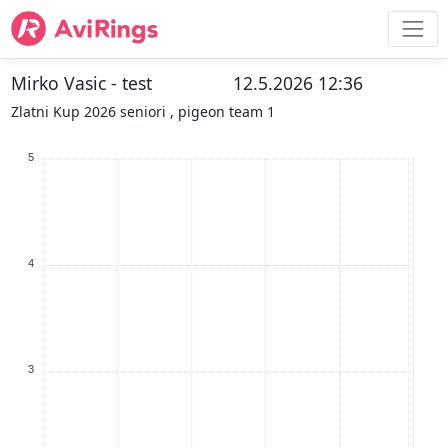
Mirko Vasic - test
12.5.2026 12:36
Zlatni Kup 2026 seniori , pigeon team 1
5
4
3